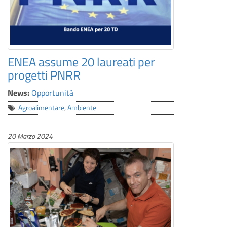
ENEA assume 20 laureati per
progetti PNRR
News:
Opportunità
Agroalimentare
,
Ambiente
20 Marzo 2024