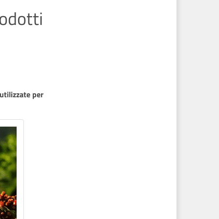
rodotti
tilizzate per