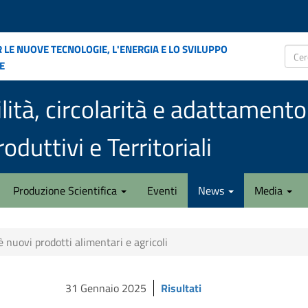
 le nuove tecnologie, l'energia e lo sviluppo
e
Cerca
lità, circolarità e adattamen
oduttivi e Territoriali
Produzione Scientifica
Eventi
News
Media
è nuovi prodotti alimentari e agricoli
31 Gennaio 2025
Risultati