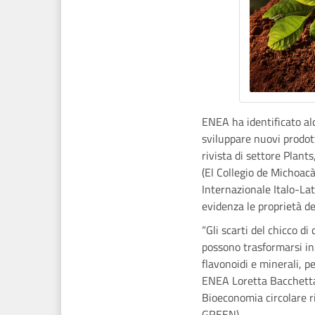
ENEA ha identificato al
sviluppare nuovi prodot
rivista di settore Plants
(El Collegio de Michoac
Internazionale Italo-Lat
evidenza le proprietà del
“Gli scarti del chicco d
possono trasformarsi in 
flavonoidi e minerali, pe
ENEA Loretta Bacchetta,
Bioeconomia circolare r
GREEN).