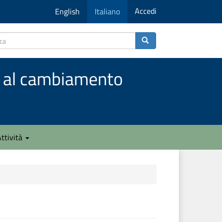
Accedi
English
Italiano
to al cambiamento
ttività