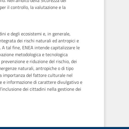
iano. Nell'ambito della Sicurezza del
r il controllo, la valutazione e la
ini e degli ecosistemi e, in generale,
ntegrata dei rischi naturali ed antropici e
 A tal fine, ENEA intende capitalizzare le
ovazione metodologica e tecnologica
i prevenzione e riduzione del rischio, dei
mergenze naturali, antropiche o di tipo
 importanza del fattore culturale nel
 e informazione di carattere divulgativo e
’inclusione dei cittadini nella gestione dei