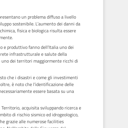
ppresentano un problema diffuso a livello
viluppo sostenibile. L’aumento dei danni da
himica, fisica e biologica risulta essere
amente.
 e produttivo fanno dell’Italia uno dei
 rete infrastrutturale e salute della
uno dei territori maggiormente ricchi di
to che i disastri e come gli investimenti
tre, è noto che l’identificazione delle
ba necessariamente essere basata su una
Territorio, acquisita sviluppando ricerca e
mbito di rischio sismico ed idrogeologico,
e grazie alle numerose facilities